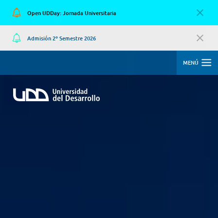
Open UDDay: Jornada Universitaria
Admisión 2º Semestre 2026
MENÚ