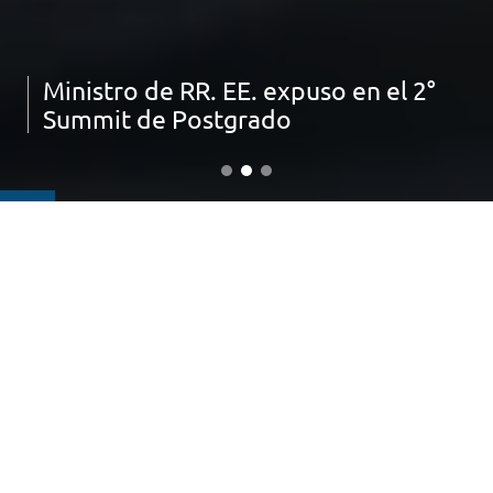
Ministro de RR. EE. expuso en el 2°
Summit de Postgrado
IMPORTANTE:
ACTIVA TU MFA (segundo factor de autenticación)
ESTUDIA EN LA UNIVERSIDAD DEL DESARROLLO